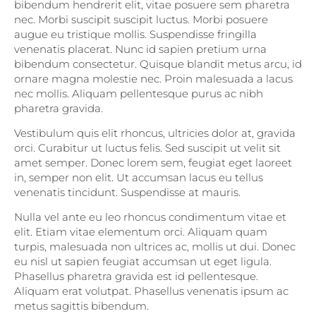
bibendum hendrerit elit, vitae posuere sem pharetra
nec. Morbi suscipit suscipit luctus. Morbi posuere
augue eu tristique mollis. Suspendisse fringilla
venenatis placerat. Nunc id sapien pretium urna
bibendum consectetur. Quisque blandit metus arcu, id
ornare magna molestie nec. Proin malesuada a lacus
nec mollis. Aliquam pellentesque purus ac nibh
pharetra gravida.
Vestibulum quis elit rhoncus, ultricies dolor at, gravida
orci. Curabitur ut luctus felis. Sed suscipit ut velit sit
amet semper. Donec lorem sem, feugiat eget laoreet
in, semper non elit. Ut accumsan lacus eu tellus
venenatis tincidunt. Suspendisse at mauris.
Nulla vel ante eu leo rhoncus condimentum vitae et
elit. Etiam vitae elementum orci. Aliquam quam
turpis, malesuada non ultrices ac, mollis ut dui. Donec
eu nisl ut sapien feugiat accumsan ut eget ligula.
Phasellus pharetra gravida est id pellentesque.
Aliquam erat volutpat. Phasellus venenatis ipsum ac
metus sagittis bibendum.