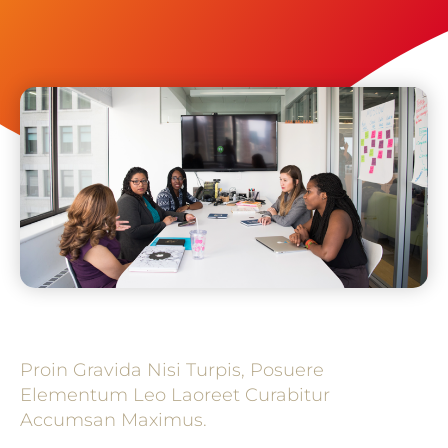
Proin Gravida Nisi Turpis, Posuere
Elementum Leo Laoreet Curabitur
Accumsan Maximus.