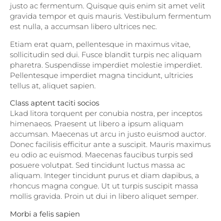
justo ac fermentum. Quisque quis enim sit amet velit
gravida tempor et quis mauris. Vestibulum fermentum
est nulla, a accumsan libero ultrices nec.
Etiam erat quam, pellentesque in maximus vitae,
sollicitudin sed dui. Fusce blandit turpis nec aliquam
pharetra. Suspendisse imperdiet molestie imperdiet.
Pellentesque imperdiet magna tincidunt, ultricies
tellus at, aliquet sapien.
Class aptent taciti socios
Lkad litora torquent per conubia nostra, per inceptos
himenaeos. Praesent ut libero a ipsum aliquam
accumsan. Maecenas ut arcu in justo euismod auctor.
Donec facilisis efficitur ante a suscipit. Mauris maximus
eu odio ac euismod. Maecenas faucibus turpis sed
posuere volutpat. Sed tincidunt luctus massa ac
aliquam. Integer tincidunt purus et diam dapibus, a
rhoncus magna congue. Ut ut turpis suscipit massa
mollis gravida. Proin ut dui in libero aliquet semper.
Morbi a felis sapien